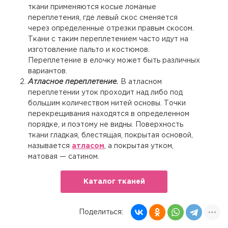
ткани применяются косые ломаные
переплетения, где левый скос сменяется
через определенные отрезки правым скосом.
Ткани с таким переплетением часто идут на
изготовление пальто и костюмов.
Переплетение в елочку может быть различных
вариантов.
Атласное переплетение.
В атласном
переплетении уток проходит над либо под
большим количеством нитей основы. Точки
перекрещивания находятся в определенном
порядке, и поэтому не видны. Поверхность
ткани гладкая, блестящая, покрытая основой,
называется
атласом
, а покрытая утком,
матовая — сатином.
Каталог тканей
Поделиться: