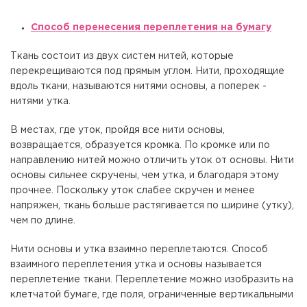
Способ перенесения переплетения на бумагу
Ткань состоит из двух систем нитей, которые
перекрещиваются под прямым углом. Нити, проходящие
вдоль ткани, называются нитями основы, а поперек -
нитями утка.
В местах, где уток, пройдя все нити основы,
возвращается, образуется кромка. По кромке или по
направлению нитей можно отличить уток от основы. Нити
основы сильнее скручены, чем утка, и благодаря этому
прочнее. Поскольку уток слабее скручен и менее
напряжен, ткань больше растягивается по ширине (утку),
чем по длине.
Нити основы и утка взаимно переплетаются. Способ
взаимного переплетения утка и основы называется
переплетение ткани. Переплетение можно изобразить на
клетчатой бумаге, где поля, ограниченные вертикальными