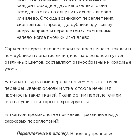
каждом проходе в двух направлениях они
передвигаются на одну нить основы вправо
или влево. Отсюда возникают переплетения,
скошенные направо, где рубчики идут снизу
вверх направо, и переплетения, скошенные
налево, когда рубчики идут влево.
Саржевое переплетение красивее полотняного, так как в
нем рубчики и ломаные линии, иногда с основой и утком
различных цветов, составляют разнообразные и красивые
узоры.
В тканях с саржевым переплетением меньше точек
перекрещивания основы и утка, отсюда меньшая
прочность таких тканей. Ткани с этим переплетением
очень пушисты и хорошо драпируются.
В ткацком производстве применяют различные виды
саржевых переплетений:
Переплетение в елочку.
В целях упрочнения