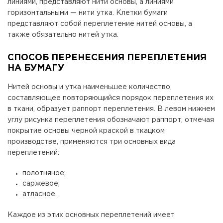
линиями, представляют нити основы, а линиями
горизонтальными — нити утка. Клетки бумаги
представляют собой переплетение нитей основы, а
также обязательно нитей утка.
СПОСОБ ПЕРЕНЕСЕНИЯ ПЕРЕПЛЕТЕНИЯ
НА БУМАГУ
Нитей основы и утка наименьшее количество,
составляющее повторяющийся порядок переплетения их
в ткани, образует раппорт переплетения. В левом нижнем
углу рисунка переплетения обозначают раппорт, отмечая
покрытие основы черной краской в ткацком
производстве, применяются три основных вида
переплетений:
полотняное;
саржевое;
атласное.
Каждое из этих основных переплетений имеет