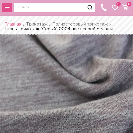
0
0
Главная
Трикотаж
Полиэстеровый трикотаж
Ткань Трикотаж "Серый" 0004 цвет серый меланж