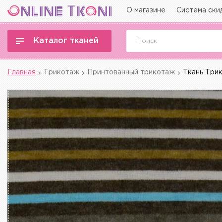
О магазине
Система ски
Каталог тканей
Главная
Трикотаж
Принтованный трикотаж
Ткань Три