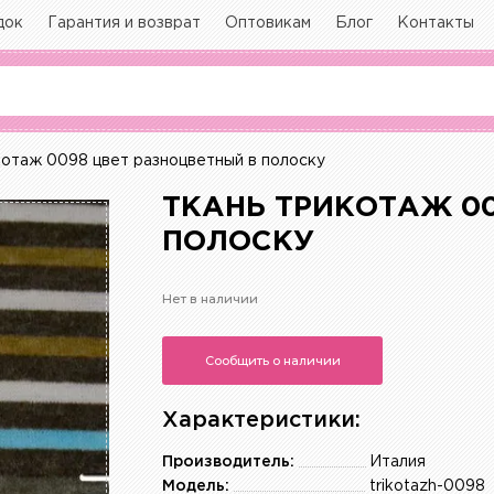
док
Гарантия и возврат
Оптовикам
Блог
Контакты
котаж 0098 цвет разноцветный в полоску
ТКАНЬ ТРИКОТАЖ 00
ПОЛОСКУ
Нет в наличии
Сообщить о наличии
Характеристики:
Производитель:
Италия
Модель:
trikotazh-0098