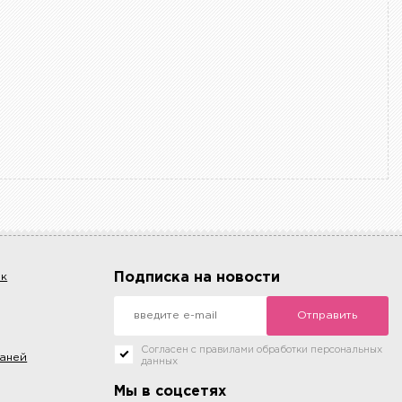
Подписка на новости
ок
Отправить
Согласен с правилами обработки персональных
каней
данных
Мы в соцсетях