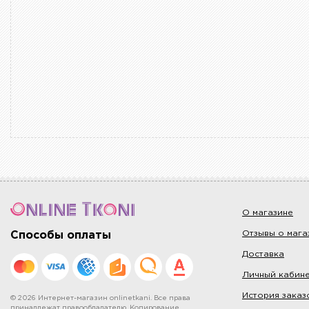
О магазине
Отзывы о мага
Способы оплаты
Доставка
Личный кабин
История заказ
© 2026 Интернет-магазин onlinetkani. Все права
принадлежат правообладателю. Копирование