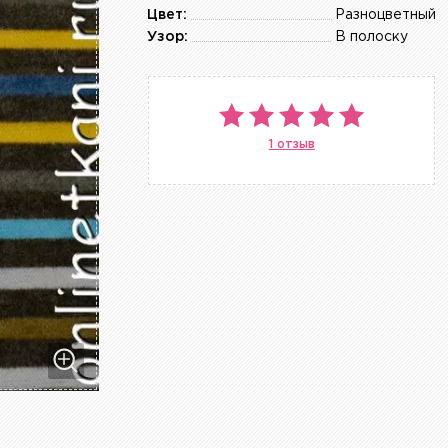
Цвет:
Разноцветный
Узор:
В полоску
1 отзыв