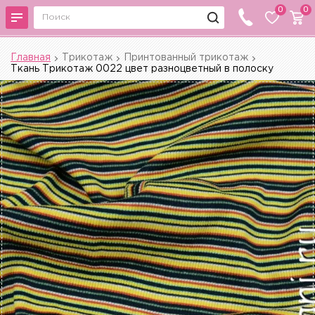
0
0
Главная
Трикотаж
Принтованный трикотаж
Ткань Трикотаж 0022 цвет разноцветный в полоску