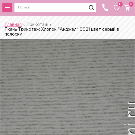
0
0
Главная
Трикотаж
Ткань Трикотаж Хлопок "Анджел" 0021 цвет серый в
полоску