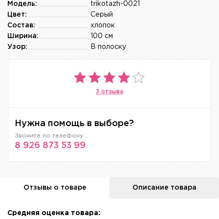
Модель:
trikotazh-0021
Цвет:
Серый
Состав:
хлопок
Ширина:
100 см
Узор:
В полоску
3 отзыва
Нужна помощь в выборе?
Звоните по телефону:
8 926 873 53 99
Отзывы о товаре
Описание товара
Средняя оценка товара: