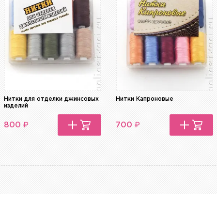
Нитки для отделки джинсовых
Нитки Капроновые
изделий
₽
₽
800
700