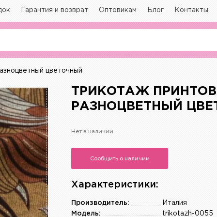
док
Гарантия и возврат
Оптовикам
Блог
Контакты
азноцветный цветочный
ТРИКОТАЖ ПРИНТОВ
РАЗНОЦВЕТНЫЙ ЦВ
Нет в наличии
Сообщить о наличии
Характеристики:
Производитель:
Италия
Модель:
trikotazh-0055