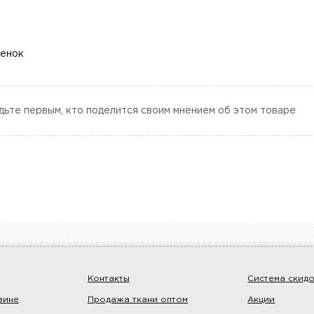
ценок
дьте первым, кто поделится своим мнением об этом товаре
Контакты
Система скид
зине
Продажа ткани оптом
Акции