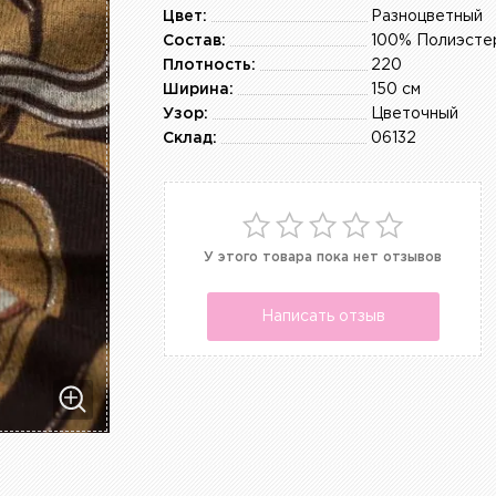
Цвет:
Разноцветный
Состав:
100% Полиэсте
Плотность:
220
Ширина:
150 см
Узор:
Цветочный
Склад:
06132
У этого товара пока нет отзывов
Написать отзыв