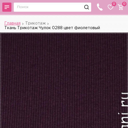
0
0
Главная
Трикотаж
Ткань Трикотаж Чулок 0288 цвет фиолетовый