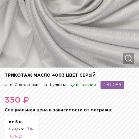
ТРИКОТАЖ МАСЛО 4003 ЦВЕТ СЕРЫЙ
м. Сокольники - на Шумкина
в наличии
C81-086
₽
350
Cпециальная цена в зависимости от метража:
от 6 м.
Скидка:
-7%
325 ₽