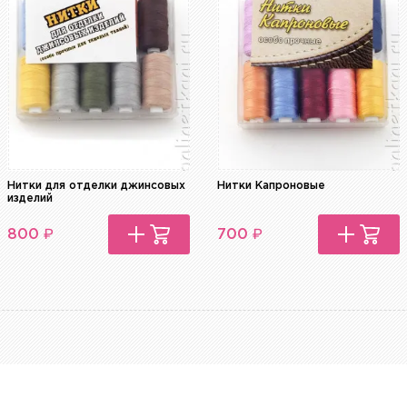
Нитки для отделки джинсовых
Нитки Капроновые
изделий
₽
₽
800
700