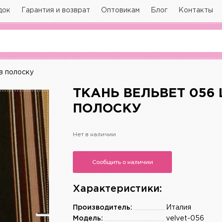
док
Гарантия и возврат
Оптовикам
Блог
Контакты
в полоску
ТКАНЬ ВЕЛЬВЕТ 056
ПОЛОСКУ
Нет в наличии
Сообщить о наличии
Характеристики:
Производитель:
Италия
Модель:
velvet-056