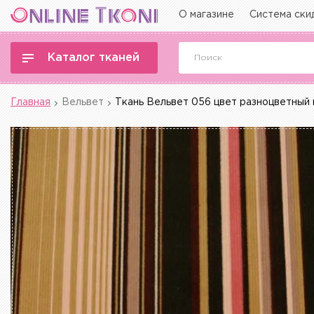
О магазине
Система ски
Каталог тканей
Главная
Вельвет
Ткань Вельвет 056 цвет разноцветный 