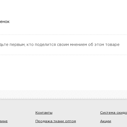
ценок
дьте первым, кто поделится своим мнением об этом товаре
Контакты
Система скид
зине
Продажа ткани оптом
Акции