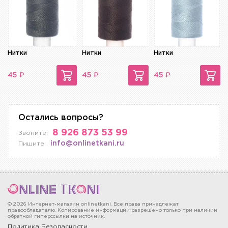
Нитки
Нитки
Нитки
₽
₽
₽
45
45
45
Остались вопросы?
8 926 873 53 99
Звоните:
info@onlinetkani.ru
Пишите:
© 2026 Интернет-магазин onlinetkani. Все права принадлежат
правообладателю. Копирование информации разрешено только при наличии
обратной гиперссылки на источник.
Политика Безопасности