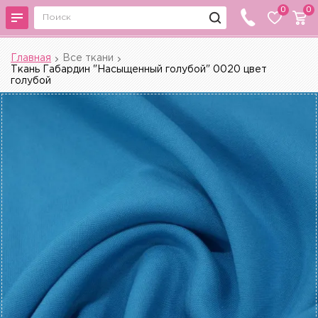
0
0
Главная
Все ткани
Ткань Габардин "Насыщенный голубой" 0020 цвет
голубой