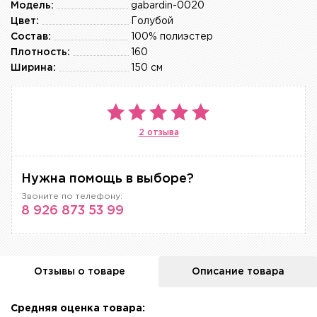
Модель:
gabardin-0020
Цвет:
Голубой
Состав:
100% полиэстер
Плотность:
160
Ширина:
150 см
2 отзыва
Нужна помощь в выборе?
Звоните по телефону:
8 926 873 53 99
Отзывы о товаре
Описание товара
Средняя оценка товара: