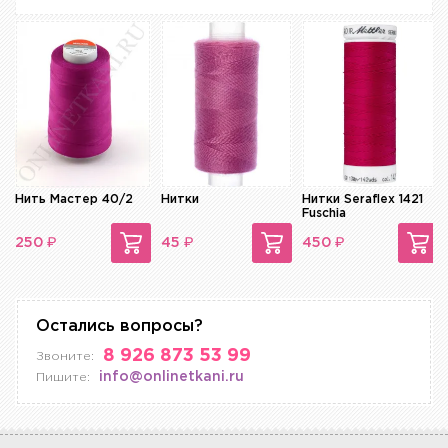
Нить Мастер 40/2
Нитки
Нитки Seraflex 1421
Fuschia
₽
₽
₽
250
45
450
Остались вопросы?
8 926 873 53 99
Звоните:
info@onlinetkani.ru
Пишите: