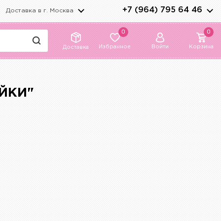
+7 (964) 795 64 46
Доставка в г.
Москва
0
0
Избранное
Войти
Корзина
Доставка
ЙКИ"