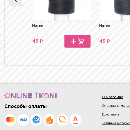
Нитки
Нитки
₽
₽
45
45
О магазине
Отзывы о мага
Способы оплаты
Доставка
Личный кабин