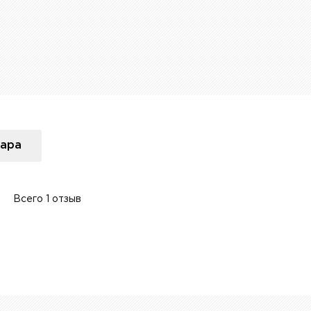
вара
Всего 1 отзыв