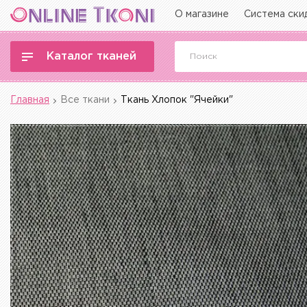
О магазине
Система ски
Каталог тканей
Главная
Все ткани
Ткань Хлопок "Ячейки"