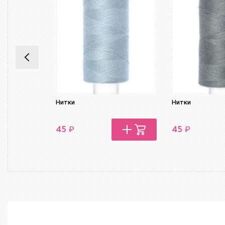
Нитки
Нитки
₽
₽
45
45