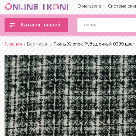
О магазине
Система ски
Каталог тканей
Главная
Все ткани
Ткань Хлопок Рубашечный 0389 цвет 