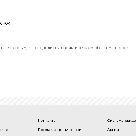
ценок
дьте первым, кто поделится своим мнением об этом товаре
Контакты
Система скид
зине
Продажа ткани оптом
Акции