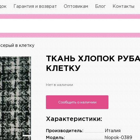
док
Гарантия и возврат
Оптовикам
Блог
Контакты
серый в клетку
ТКАНЬ ХЛОПОК РУБА
КЛЕТКУ
Нет в наличии
Сообщить о наличии
Характеристики:
Производитель:
Италия
Модель:
hlopok-0389