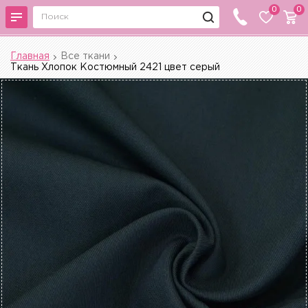
0
0
Главная
Все ткани
Ткань Хлопок Костюмный 2421 цвет серый