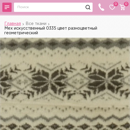
0
0
Главная
Все ткани
Мех искусственный 0335 цвет разноцветный
геометрический