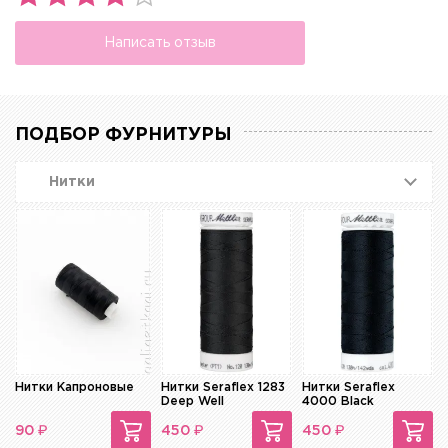
Написать отзыв
ПОДБОР ФУРНИТУРЫ
Нитки
Нитки Капроновые
Нитки Seraflex 1283
Нитки Seraflex
Deep Well
4000 Black
₽
₽
₽
90
450
450