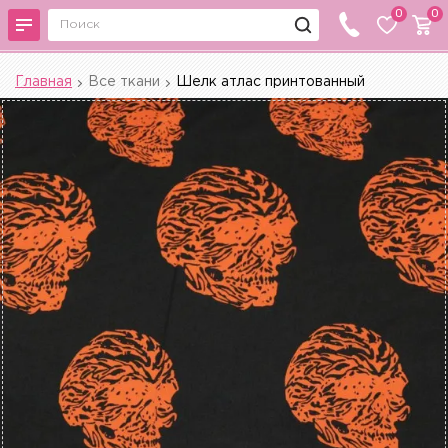
0
0
Главная
Все ткани
Шелк атлас принтованный