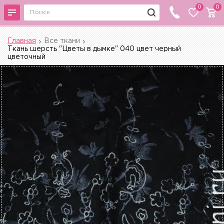
0
0
Главная
Все ткани
Ткань шерсть "Цветы в дымке" 040 цвет черный
цветочный