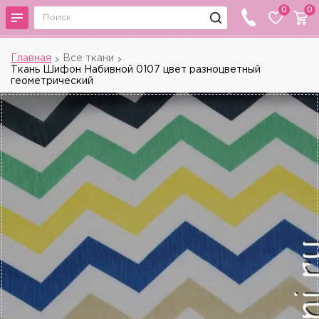
0
0
Главная
Все ткани
Ткань Шифон Набивной 0107 цвет разноцветный
геометрический