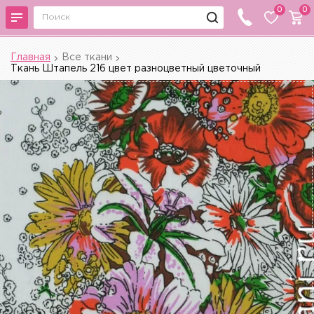
0
0
Главная
Все ткани
Ткань Штапель 216 цвет разноцветный цветочный