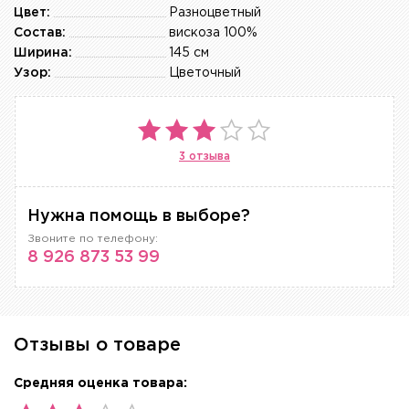
Цвет:
Разноцветный
Состав:
вискоза 100%
Ширина:
145 см
Узор:
Цветочный
3 отзыва
Нужна помощь в выборе?
Звоните по телефону:
8 926 873 53 99
Отзывы о товаре
Средняя оценка товара: