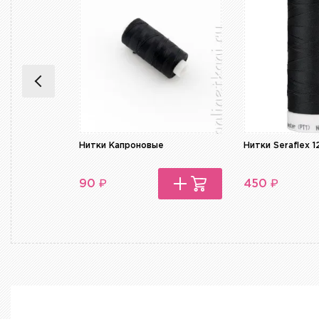
Нитки Капроновые
Нитки Seraflex 1
₽
₽
90
450