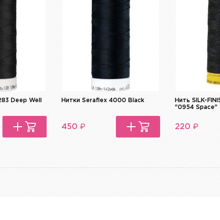
283 Deep Well
Нитки Seraflex 4000 Black
Нить SILK-FI
"0954 Space"
₽
₽
450
220