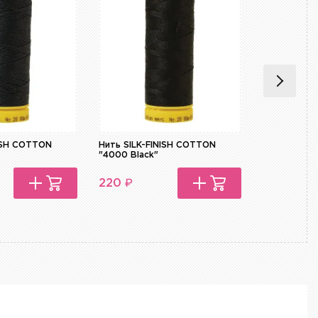
NISH COTTON
Нить SILK-FINISH COTTON
Нить супер
"4000 Black"
STARK 0348
₽
₽
220
220