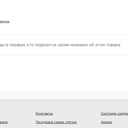
ценок
дьте первым, кто поделится своим мнением об этом товаре
Контакты
Система скид
зине
Продажа ткани оптом
Акции