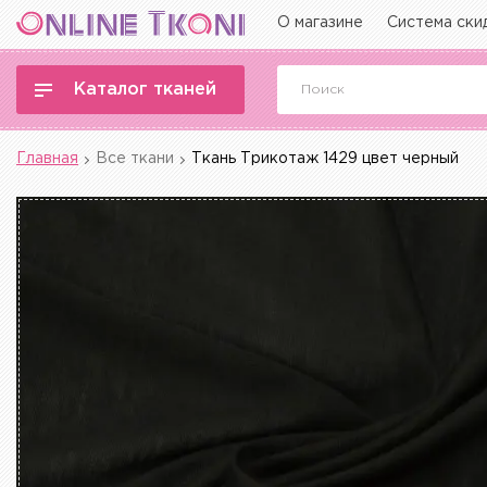
О магазине
Система ски
Каталог тканей
Главная
Все ткани
Ткань Трикотаж 1429 цвет черный