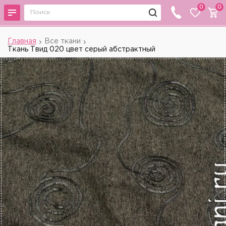
0
0
Главная
Все ткани
Ткань Твид 020 цвет серый абстрактный