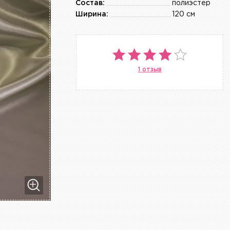
Состав:
полиэстер
Ширина:
120 см
1 отзыв