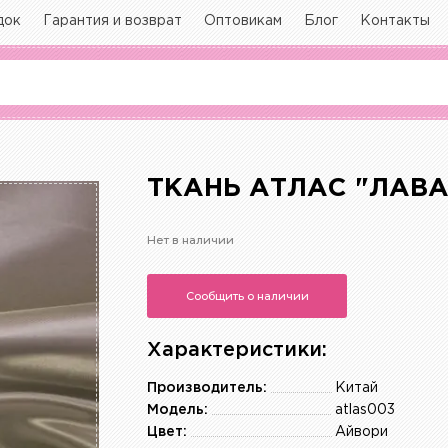
док
Гарантия и возврат
Оптовикам
Блог
Контакты
ТКАНЬ АТЛАС "ЛАВА
Нет в наличии
Сообщить о наличии
Характеристики:
Производитель:
Китай
Модель:
atlas003
Цвет:
Айвори