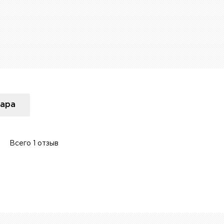
вара
Всего 1 отзыв