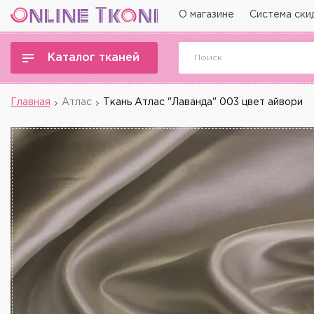
О магазине
Система ски
Каталог тканей
Главная
Атлас
Ткань Атлас "Лаванда" 003 цвет айвори