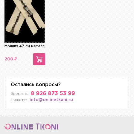
Молния 47 см металл, разъемная
₽
200
Остались вопросы?
8 926 873 53 99
Звоните:
info@onlinetkani.ru
Пишите: