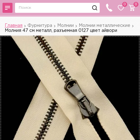
0
0
Главная
Фурнитура
Молнии
Молнии металлические
Молния 47 см металл, разъемная 0127 цвет айвори