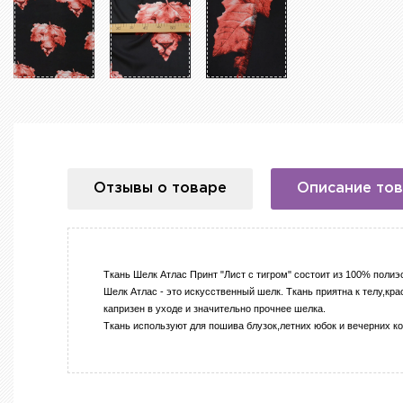
Отзывы о товаре
Описание то
Ткань Шелк Атлас Принт "Лист с тигром" состоит из 100% полиэ
Шелк Атлас - это искусственный шелк. Ткань приятна к телу,кр
капризен в уходе и значительно прочнее шелка.
Ткань используют для пошива блузок,летних юбок и вечерних к