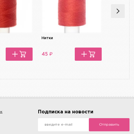
Нитки
Нитки
₽
₽
45
45
Подписка на новости
ок
Отправить