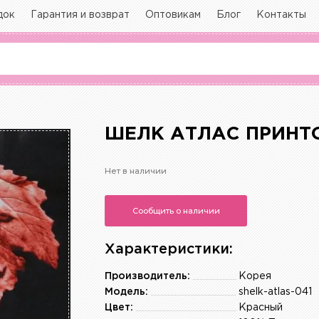
док
Гарантия и возврат
Оптовикам
Блог
Контакты
ШЕЛК АТЛАС ПРИН
Нет в наличии
Сообщить о наличии
Характеристики:
Производитель:
Корея
Модель:
shelk-atlas-041
Цвет:
Красный