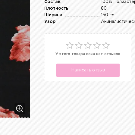
Состав:
100% Полиэсте
Плотность:
80
Ширина:
150 см
Узор:
Анималистичес
У этого товара пока нет отзывов
Написать отзыв