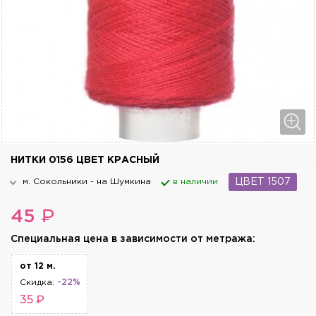
НИТКИ 0156 ЦВЕТ КРАСНЫЙ
м. Сокольники - на Шумкина
в наличии
ЦВЕТ 1507
₽
45
Cпециальная цена в зависимости от метража:
от 12 м.
Скидка:
-22%
35 ₽