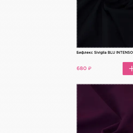
Бифлекс Siviglia BLU INTENS
₽
680