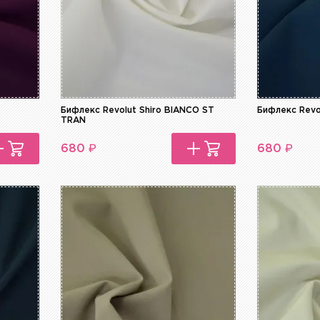
Бифлекс Revolut Shiro BIANCO ST
Бифлекс Revo
TRAN
₽
₽
680
680