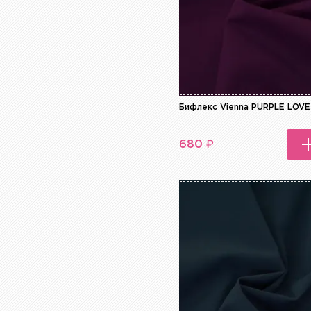
Бифлекс Vienna PURPLE LOVE
₽
680