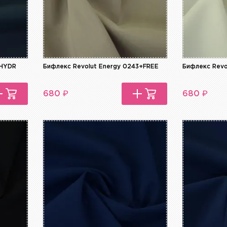
 HYDR
Бифлекс Revolut Energy 0243+FREE
Бифлекс Rev
₽
₽
680
680