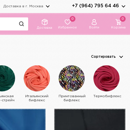
+7 (964) 795 64 46
Доставка в г.
Москва
0
0
Избранное
Войти
Корзина
Доставка
Сортировать
ьянская
Итальянский
Принтованный
Термобифлекс
а-стрейч
бифлекс
бифлекс