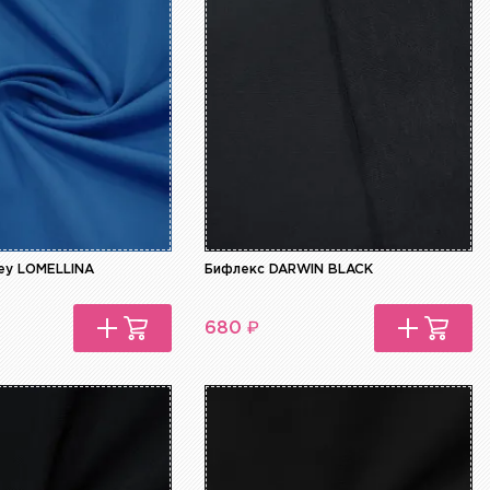
ey LOMELLINA
Бифлекс DARWIN BLACK
₽
680