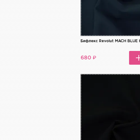
Бифлекс Revolut MACH BLUE
₽
680