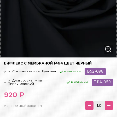
БИФЛЕКС С МЕМБРАНОЙ 1464 ЦВЕТ ЧЕРНЫЙ
м. Сокольники - на Шумкина
в наличии
B52-098
м. Дмитровская – на
в наличии
T11A-059
Тимирязевской
₽
920
Минимальный заказ 1 м.