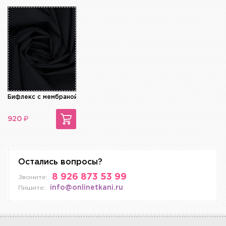
Бифлекс с мембраной
₽
920
Остались вопросы?
8 926 873 53 99
Звоните:
info@onlinetkani.ru
Пишите: