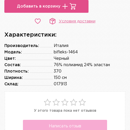
Добавить в корзину
Условия доставки
Характеристики:
Производитель:
Италия
Модель:
bifleks-1464
Цвет:
Черный
Состав:
76% полиамид 24% эластан
Плотность:
370
Ширина:
150 см
Склад:
017913
У этого товара пока нет отзывов
Написать отзыв