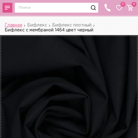
0
0
Главная
Бифлекс
Бифлекс плотный
Бифлекс с мембраной 1464 цвет черный