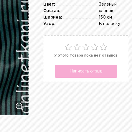
Цвет:
Зеленый
Состав:
хлопок
Ширина:
150 см
Узор:
В полоску
У этого товара пока нет отзывов
Написать отзыв