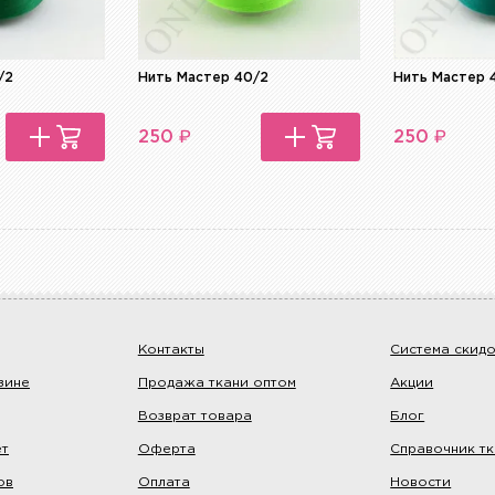
/2
Нить Мастер 40/2
Нить Мастер 
₽
₽
250
250
Контакты
Система скид
зине
Продажа ткани оптом
Акции
Возврат товара
Блог
ет
Оферта
Справочник т
ов
Оплата
Новости