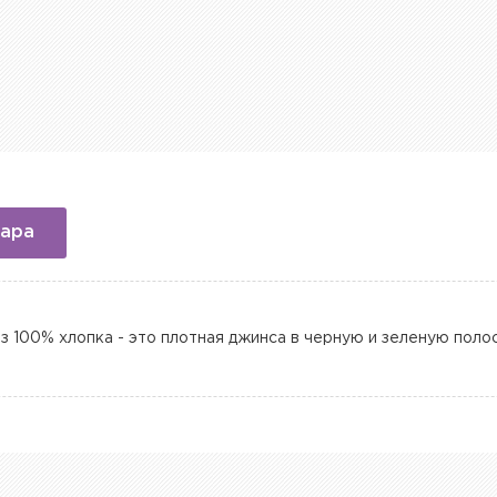
вара
 100% хлопка - это плотная джинса в черную и зеленую полос