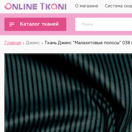
О магазине
Система ски
Каталог тканей
Главная
Джинс
Ткань Джинс "Малахитовые полосы" 038 