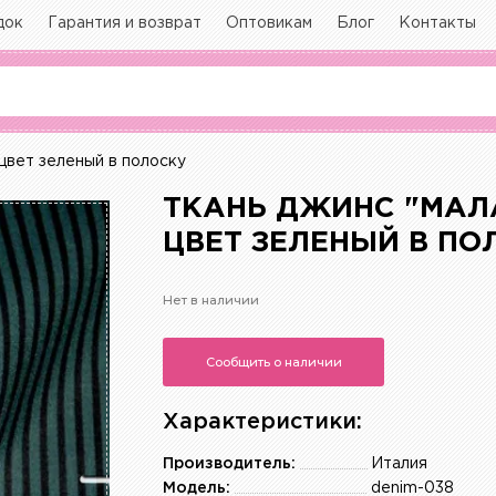
док
Гарантия и возврат
Оптовикам
Блог
Контакты
цвет зеленый в полоску
ТКАНЬ ДЖИНС "МАЛ
ЦВЕТ ЗЕЛЕНЫЙ В ПО
Нет в наличии
Сообщить о наличии
Характеристики:
Производитель:
Италия
Модель:
denim-038