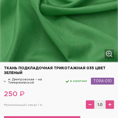
ТКАНЬ ПОДКЛАДОЧНАЯ ТРИКОТАЖНАЯ 035 ЦВЕТ
ЗЕЛЕНЫЙ
м. Дмитровская – на
в наличии
T09A-010
Тимирязевской
₽
250
Минимальный заказ 1 м.