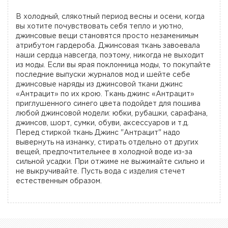
В холодный, слякотный период весны и осени, когда
вы хотите почувствовать себя тепло и уютно,
джинсовые вещи становятся просто незаменимым
атрибутом гардероба. Джинсовая ткань завоевала
наши сердца навсегда, поэтому, никогда не выходит
из моды. Если вы ярая поклонница моды, то покупайте
последние выпуски журналов мод и шейте себе
джинсовые наряды из джинсовой ткани джинс
«Антрацит» по их крою. Ткань джинс «Антрацит»
приглушенного синего цвета подойдет для пошива
любой джинсовой модели: юбки, рубашки, сарафана,
джинсов, шорт, сумки, обуви, аксессуаров и т.д.
Перед стиркой ткань Джинс "Антрацит" надо
вывернуть на изнанку, стирать отдельно от других
вещей, предпочтительнее в холодной воде из-за
сильной усадки. При отжиме не выжимайте сильно и
не выкручивайте. Пусть вода с изделия стечет
естественным образом.