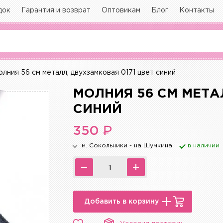
док
Гарантия и возврат
Оптовикам
Блог
Контакты
олния 56 см металл, двухзамковая 0171 цвет синий
МОЛНИЯ 56 СМ МЕТА
СИНИЙ
₽
350
м. Сокольники - на Шумкина
в наличии
Добавить в корзину