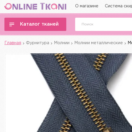
О магазине
Система ски
Каталог тканей
Главная
Фурнитура
Молнии
Молнии металлические
М