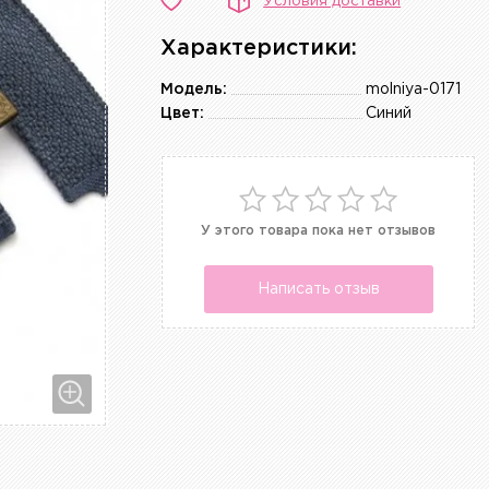
Условия доставки
Характеристики:
Модель:
molniya-0171
Цвет:
Синий
У этого товара пока нет отзывов
Написать отзыв