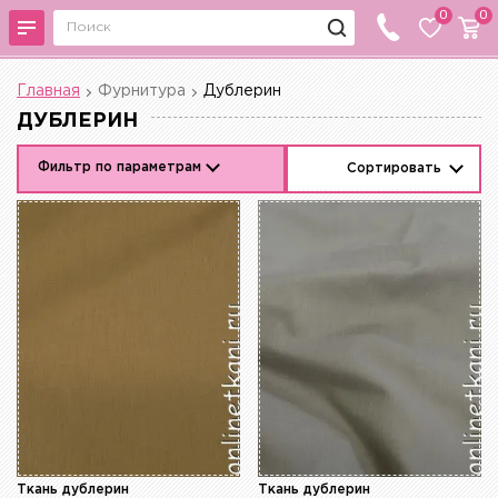
0
0
Главная
Фурнитура
Дублерин
ДУБЛЕРИН
Фильтр по параметрам
Сортировать
Ткань дублерин
Ткань дублерин