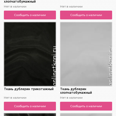
хлопчатобумажный
Нет в наличии
Нет в наличии
Сообщить о наличии
Сообщить о наличии
Ткань дублерин трикотажный
Ткань дублерин
хлопчатобумажный
Нет в наличии
Нет в наличии
Сообщить о наличии
Сообщить о наличии