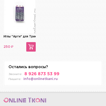
Иглы "Арти" для Трикотажа № 90
₽
250
Остались вопросы?
8 926 873 53 99
Звоните:
info@onlinetkani.ru
Пишите: