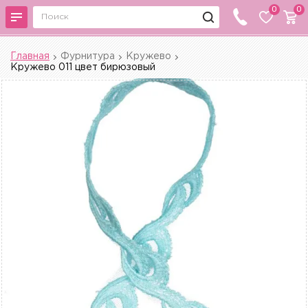
0
0
Главная
Фурнитура
Кружево
Кружево 011 цвет бирюзовый