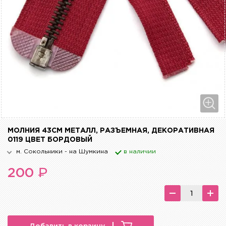
МОЛНИЯ 43СМ МЕТАЛЛ, РАЗЪЕМНАЯ, ДЕКОРАТИВНАЯ
0119 ЦВЕТ БОРДОВЫЙ
м. Сокольники - на Шумкина
в наличии
₽
200