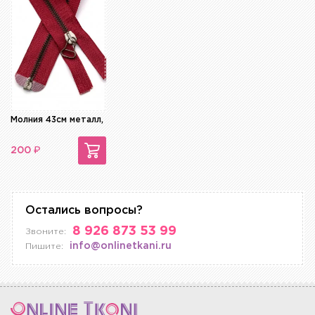
Молния 43см металл, разъемная, декоративная
₽
200
Остались вопросы?
8 926 873 53 99
Звоните:
info@onlinetkani.ru
Пишите: