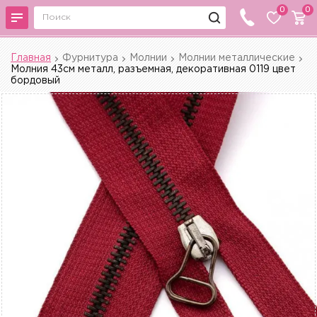
0
0
Главная
Фурнитура
Молнии
Молнии металлические
Молния 43см металл, разъемная, декоративная 0119 цвет
бордовый