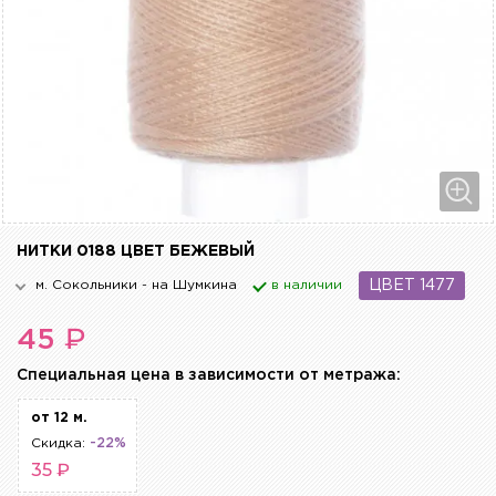
НИТКИ 0188 ЦВЕТ БЕЖЕВЫЙ
м. Сокольники - на Шумкина
в наличии
ЦВЕТ 1477
₽
45
Cпециальная цена в зависимости от метража:
от 12 м.
Скидка:
-22%
35 ₽