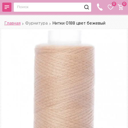
0
0
Главная
Фурнитура
Нитки 0188 цвет бежевый