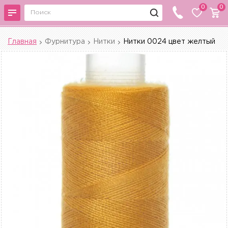
0
0
Главная
Фурнитура
Нитки
Нитки 0024 цвет желтый