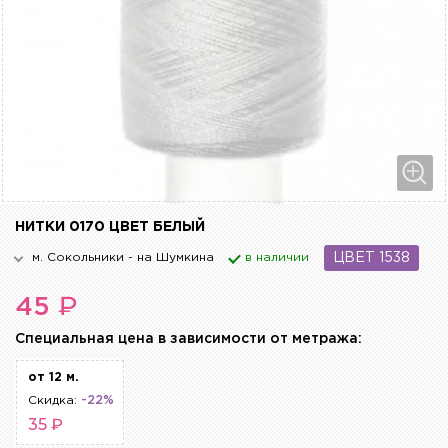
НИТКИ 0170 ЦВЕТ БЕЛЫЙ
м. Сокольники - на Шумкина
в наличии
ЦВЕТ 1538
₽
45
Cпециальная цена в зависимости от метража:
от 12 м.
Скидка:
-22%
35 ₽