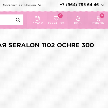
+7 (964) 795 64 46
Доставка в г.
Москва
0
0
Избранное
Войти
Корзина
Доставка
Я SERALON 1102 OCHRE 300