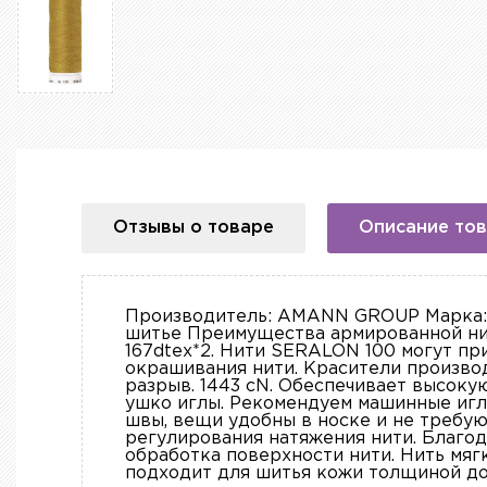
Отзывы о товаре
Описание то
Производитель: AMANN GROUP Марка: M
шитье Преимущества армированной ни
167dtex*2. Нити SERALON 100 могут пр
окрашивания нити. Красители производ
разрыв. 1443 cN. Обеспечивает высок
ушко иглы. Рекомендуем машинные иглы
швы, вещи удобны в носке и не требую
регулирования натяжения нити. Благо
обработка поверхности нити. Нить мяг
подходит для шитья кожи толщиной до 