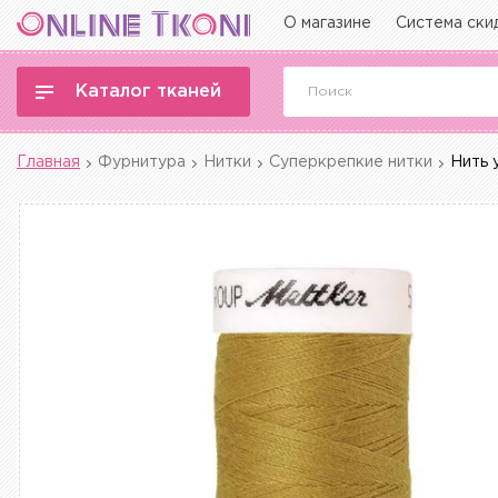
О магазине
Система ски
Каталог тканей
Главная
Фурнитура
Нитки
Суперкрепкие нитки
Нить 