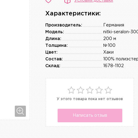
Условия доставки
Характеристики:
Производитель:
Германия
Модель:
nitki-seralon-30
Длина:
200 м
Толщина:
№100
Цвет:
Хаки
Состав:
100% полиэсте
Склад:
1678-1102
У этого товара пока нет отзывов
Написать отзыв