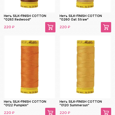
Нить SILK-FINISH COTTON
Нить SILK-FINISH COTTON
"0263 Redwood"
"0260 Oat Straw"
₽
₽
220
220
Нить SILK-FINISH COTTON
Нить SILK-FINISH COTTON
"0122 Pumpkin"
"0120 Summersun"
₽
₽
220
220