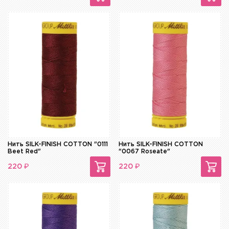
Нить SILK-FINISH COTTON "0111
Нить SILK-FINISH COTTON
Beet Red"
"0067 Roseate"
₽
₽
220
220