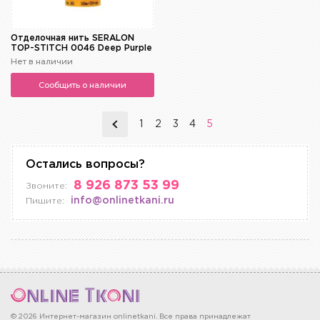
Отделочная нить SERALON
TOP-STITCH 0046 Deep Purple
Нет в наличии
Сообщить о наличии
1
2
3
4
5
Остались вопросы?
8 926 873 53 99
Звоните:
info@onlinetkani.ru
Пишите:
© 2026 Интернет-магазин onlinetkani. Все права принадлежат