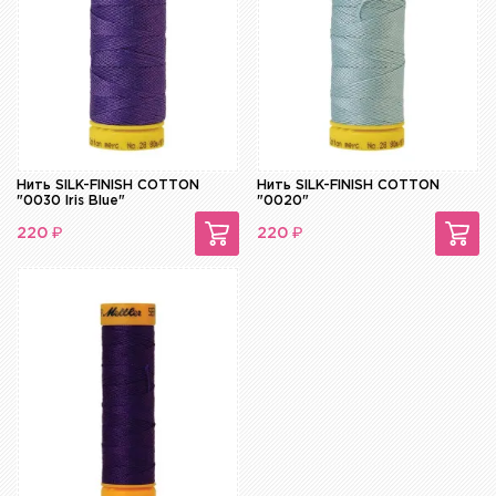
Нить SILK-FINISH COTTON
Нить SILK-FINISH COTTON
"0030 Iris Blue"
"0020"
₽
₽
220
220