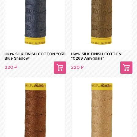
Нить SILK-FINISH COTTON "0311
Нить SILK-FINISH COTTON
Blue Shadow"
"0269 Amygdala"
₽
₽
220
220