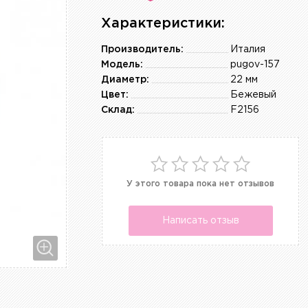
Характеристики:
Производитель:
Италия
Модель:
pugov-157
Диаметр:
22 мм
Цвет:
Бежевый
Склад:
F2156
У этого товара пока нет отзывов
Написать отзыв