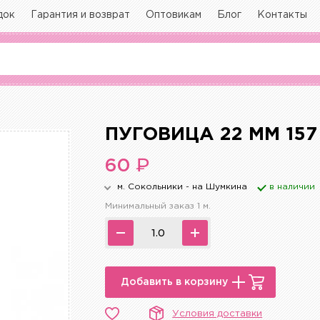
док
Гарантия и возврат
Оптовикам
Блог
Контакты
ПУГОВИЦА 22 ММ 15
₽
60
м. Сокольники - на Шумкина
в наличии
Минимальный заказ 1 м.
Добавить в корзину
Условия доставки