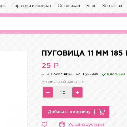
док
Гарантия и возврат
Оптовикам
Блог
Контакты
ПУГОВИЦА 11 ММ 18
₽
25
м. Сокольники - на Шумкина
в наличии
Минимальный заказ 1 м.
Добавить в корзину
Условия доставки