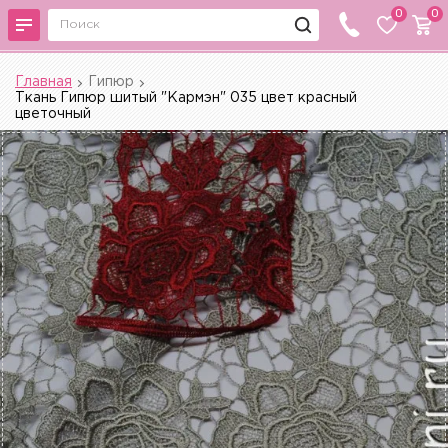
0
0
Главная
Гипюр
Ткань Гипюр шитый "Кармэн" 035 цвет красный
цветочный