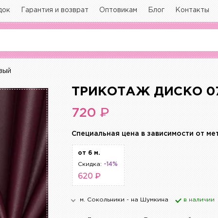
док
Гарантия и возврат
Оптовикам
Блог
Контакты
вый
ТРИКОТАЖ ДИСКО 0
₽
720
Cпециальная цена в зависимости от ме
от 6 м.
Скидка:
-14%
620 ₽
м. Сокольники - на Шумкина
в наличии