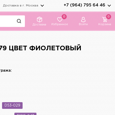
+7 (964) 795 64 46
Доставка в г.
Москва
0
0
Избранное
Войти
Корзина
Доставка
79 ЦВЕТ ФИОЛЕТОВЫЙ
тража:
D53-029