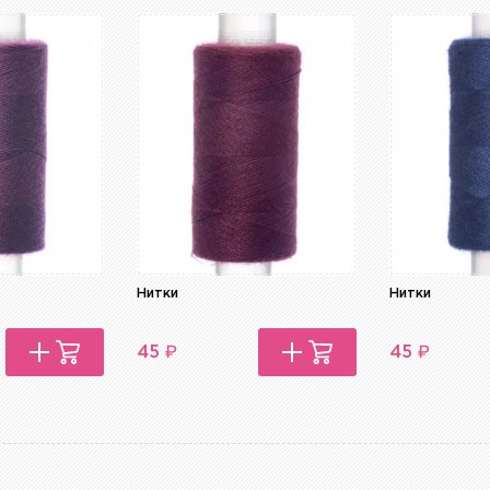
Нитки
Нитки
₽
₽
45
45