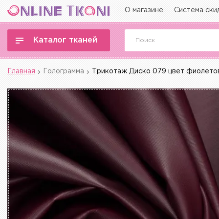
О магазине
Система ски
Каталог тканей
Главная
Голограмма
Трикотаж Диско 079 цвет фиолето