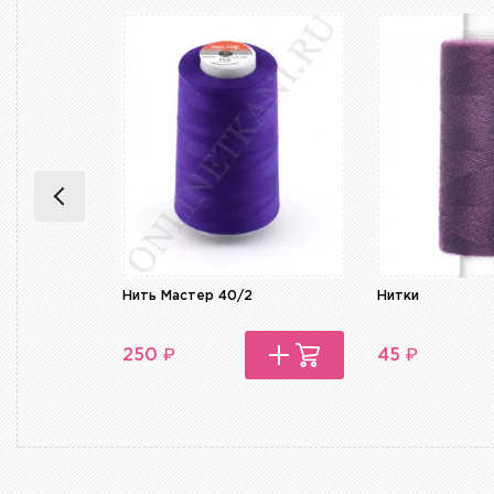
Нить Мастер 40/2
Нитки
₽
₽
250
45