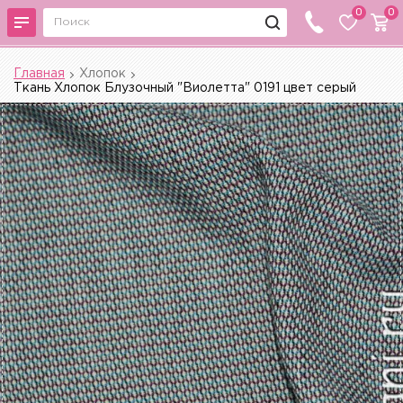
0
0
Главная
Хлопок
Ткань Хлопок Блузочный "Виолетта" 0191 цвет серый