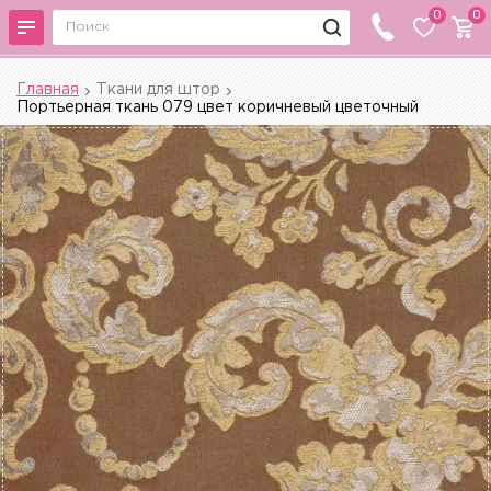
0
0
Главная
Ткани для штор
Портьерная ткань 079 цвет коричневый цветочный