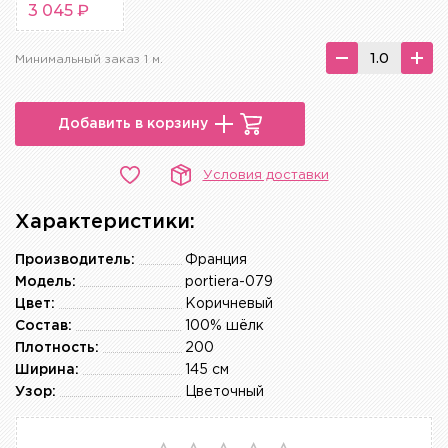
3 045 ₽
Минимальный заказ 1 м.
Добавить в корзину
Условия доставки
Характеристики:
Производитель:
Франция
Модель:
portiera-079
Цвет:
Коричневый
Состав:
100% шёлк
Плотность:
200
Ширина:
145 см
Узор:
Цветочный