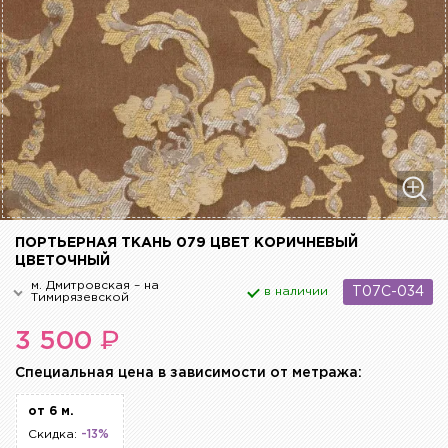
ПОРТЬЕРНАЯ ТКАНЬ 079 ЦВЕТ КОРИЧНЕВЫЙ
ЦВЕТОЧНЫЙ
м. Дмитровская – на
в наличии
T07C-034
Тимирязевской
₽
3 500
Cпециальная цена в зависимости от метража:
от 6 м.
Скидка:
-13%