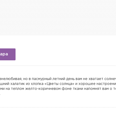
вара
нелюбивая, но в пасмурный летний день вам не хватает солнеч
шний халатик из хлопка «Цветы солнца» и хорошее настроени
ми на теплом желто-коричневом фоне ткани напомнят вам о т
.