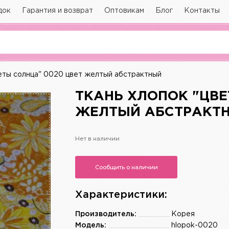
док
Гарантия и возврат
Оптовикам
Блог
Контакты
еты солнца" 0020 цвет желтый абстрактный
ТКАНЬ ХЛОПОК "ЦВЕ
ЖЕЛТЫЙ АБСТРАКТ
Нет в наличии
Сообщить о наличии
Характеристики:
Производитель:
Корея
Модель:
hlopok-0020