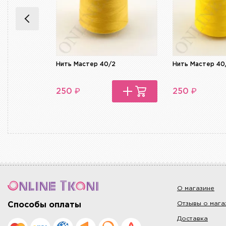
Нить Мастер 40/2
Нить Мастер 40
₽
₽
250
250
О магазине
Отзывы о мага
Способы оплаты
Доставка