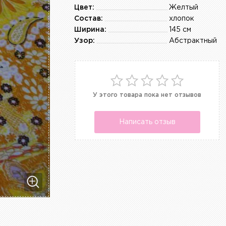
Цвет:
Желтый
Состав:
хлопок
Ширина:
145 см
Узор:
Абстрактный
У этого товара пока нет отзывов
Написать отзыв