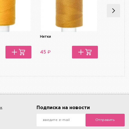
Нитки
Нитки
₽
₽
45
45
Подписка на новости
ок
Отправить