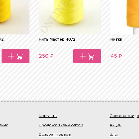
/2
Нить Мастер 40/2
Нитки
₽
₽
250
45
Контакты
Система скид
зине
Продажа ткани оптом
Акции
Возврат товара
Блог