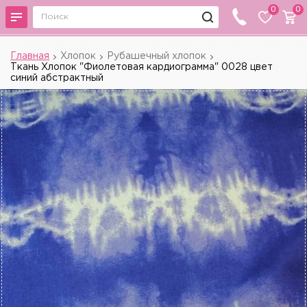
0
0
Главная
Хлопок
Рубашечный хлопок
Ткань Хлопок "Фиолетовая кардиограмма" 0028 цвет
синий абстрактный