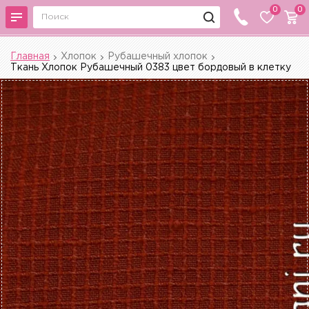
0
0
Главная
Хлопок
Рубашечный хлопок
Ткань Хлопок Рубашечный 0383 цвет бордовый в клетку